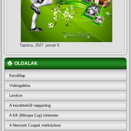
Tapolca, 2027. január 9.
OLDALAK
Kezdőlap
Videógaléria
Lexikon
A kezdetektől napjainkig
A KK (Mitropa Cup) története
A Nemzeti Csapat mérkőzései