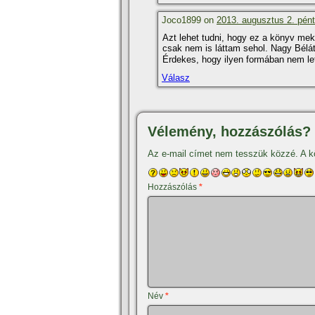
Joco1899 on
2013. augusztus 2. pént
Azt lehet tudni, hogy ez a könyv m
csak nem is láttam sehol. Nagy Bélá
Érdekes, hogy ilyen formában nem let
Válasz
Vélemény, hozzászólás?
Az e-mail címet nem tesszük közzé.
A k
Hozzászólás
*
Név
*