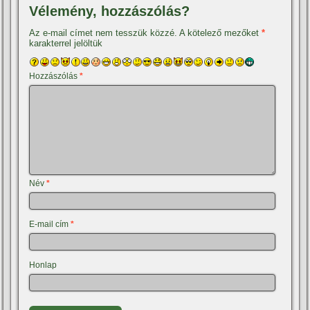
Vélemény, hozzászólás?
Az e-mail címet nem tesszük közzé.
A kötelező mezőket
*
karakterrel jelöltük
Hozzászólás
*
Név
*
E-mail cím
*
Honlap