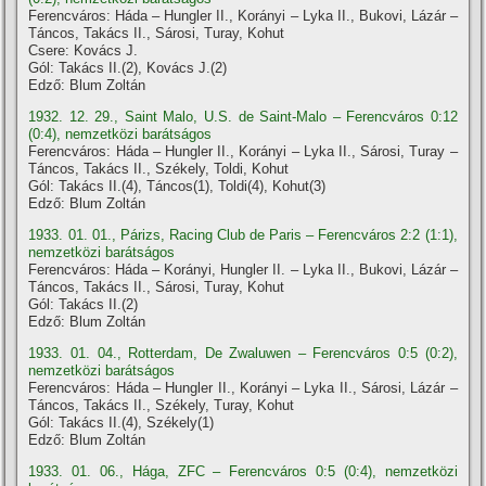
Ferencváros: Háda – Hungler II., Korányi – Lyka II., Bukovi, Lázár –
Táncos, Takács II., Sárosi, Turay, Kohut
Csere: Kovács J.
Gól: Takács II.(2), Kovács J.(2)
Edző: Blum Zoltán
1932. 12. 29., Saint Malo, U.S. de Saint-Malo – Ferencváros 0:12
(0:4), nemzetközi barátságos
Ferencváros: Háda – Hungler II., Korányi – Lyka II., Sárosi, Turay –
Táncos, Takács II., Székely, Toldi, Kohut
Gól: Takács II.(4), Táncos(1), Toldi(4), Kohut(3)
Edző: Blum Zoltán
1933. 01. 01., Párizs, Racing Club de Paris – Ferencváros 2:2 (1:1),
nemzetközi barátságos
Ferencváros: Háda – Korányi, Hungler II. – Lyka II., Bukovi, Lázár –
Táncos, Takács II., Sárosi, Turay, Kohut
Gól: Takács II.(2)
Edző: Blum Zoltán
1933. 01. 04., Rotterdam, De Zwaluwen – Ferencváros 0:5 (0:2),
nemzetközi barátságos
Ferencváros: Háda – Hungler II., Korányi – Lyka II., Sárosi, Lázár –
Táncos, Takács II., Székely, Turay, Kohut
Gól: Takács II.(4), Székely(1)
Edző: Blum Zoltán
1933. 01. 06., Hága, ZFC – Ferencváros 0:5 (0:4), nemzetközi