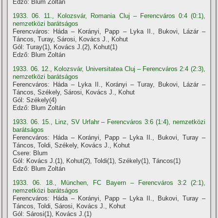
Edző: Blum Zoltán
1933. 06. 11., Kolozsvár, Romania Cluj – Ferencváros 0:4 (0:1),
nemzetközi barátságos
Ferencváros: Háda – Korányi, Papp – Lyka II., Bukovi, Lázár –
Táncos, Turay, Sárosi, Kovács J., Kohut
Gól: Turay(1), Kovács J.(2), Kohut(1)
Edző: Blum Zoltán
1933. 06. 12., Kolozsvár, Universitatea Cluj – Ferencváros 2:4 (2:3),
nemzetközi barátságos
Ferencváros: Háda – Lyka II., Korányi – Turay, Bukovi, Lázár –
Táncos, Székely, Sárosi, Kovács J., Kohut
Gól: Székely(4)
Edző: Blum Zoltán
1933. 06. 15., Linz, SV Urfahr – Ferencváros 3:6 (1:4), nemzetközi
barátságos
Ferencváros: Háda – Korányi, Papp – Lyka II., Bukovi, Turay –
Táncos, Toldi, Székely, Kovács J., Kohut
Csere: Blum
Gól: Kovács J.(1), Kohut(2), Toldi(1), Székely(1), Táncos(1)
Edző: Blum Zoltán
1933. 06. 18., München, FC Bayern – Ferencváros 3:2 (2:1),
nemzetközi barátságos
Ferencváros: Háda – Korányi, Papp – Lyka II., Bukovi, Turay –
Táncos, Toldi, Sárosi, Kovács J., Kohut
Gól: Sárosi(1), Kovács J.(1)