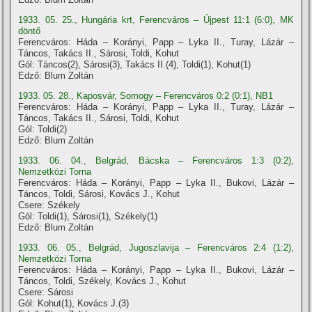
1933. 05. 25., Hungária krt, Ferencváros – Újpest 11:1 (6:0), MK
döntő
Ferencváros: Háda – Korányi, Papp – Lyka II., Turay, Lázár –
Táncos, Takács II., Sárosi, Toldi, Kohut
Gól: Táncos(2), Sárosi(3), Takács II.(4), Toldi(1), Kohut(1)
Edző: Blum Zoltán
1933. 05. 28., Kaposvár, Somogy – Ferencváros 0:2 (0:1), NB1
Ferencváros: Háda – Korányi, Papp – Lyka II., Turay, Lázár –
Táncos, Takács II., Sárosi, Toldi, Kohut
Gól: Toldi(2)
Edző: Blum Zoltán
1933. 06. 04., Belgrád, Bácska – Ferencváros 1:3 (0:2),
Nemzetközi Torna
Ferencváros: Háda – Korányi, Papp – Lyka II., Bukovi, Lázár –
Táncos, Toldi, Sárosi, Kovács J., Kohut
Csere: Székely
Gól: Toldi(1), Sárosi(1), Székely(1)
Edző: Blum Zoltán
1933. 06. 05., Belgrád, Jugoszlavija – Ferencváros 2:4 (1:2),
Nemzetközi Torna
Ferencváros: Háda – Korányi, Papp – Lyka II., Bukovi, Lázár –
Táncos, Toldi, Székely, Kovács J., Kohut
Csere: Sárosi
Gól: Kohut(1), Kovács J.(3)