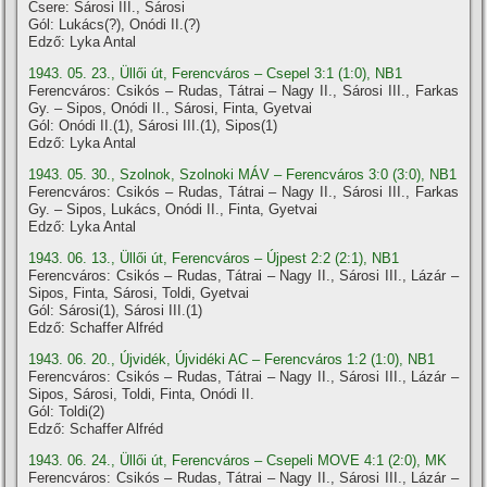
Csere: Sárosi III., Sárosi
Gól: Lukács(?), Onódi II.(?)
Edző: Lyka Antal
1943. 05. 23., Üllői út, Ferencváros – Csepel 3:1 (1:0), NB1
Ferencváros: Csikós – Rudas, Tátrai – Nagy II., Sárosi III., Farkas
Gy. – Sipos, Onódi II., Sárosi, Finta, Gyetvai
Gól: Onódi II.(1), Sárosi III.(1), Sipos(1)
Edző: Lyka Antal
1943. 05. 30., Szolnok, Szolnoki MÁV – Ferencváros 3:0 (3:0), NB1
Ferencváros: Csikós – Rudas, Tátrai – Nagy II., Sárosi III., Farkas
Gy. – Sipos, Lukács, Onódi II., Finta, Gyetvai
Edző: Lyka Antal
1943. 06. 13., Üllői út, Ferencváros – Újpest 2:2 (2:1), NB1
Ferencváros: Csikós – Rudas, Tátrai – Nagy II., Sárosi III., Lázár –
Sipos, Finta, Sárosi, Toldi, Gyetvai
Gól: Sárosi(1), Sárosi III.(1)
Edző: Schaffer Alfréd
1943. 06. 20., Újvidék, Újvidéki AC – Ferencváros 1:2 (1:0), NB1
Ferencváros: Csikós – Rudas, Tátrai – Nagy II., Sárosi III., Lázár –
Sipos, Sárosi, Toldi, Finta, Onódi II.
Gól: Toldi(2)
Edző: Schaffer Alfréd
1943. 06. 24., Üllői út, Ferencváros – Csepeli MOVE 4:1 (2:0), MK
Ferencváros: Csikós – Rudas, Tátrai – Nagy II., Sárosi III., Lázár –