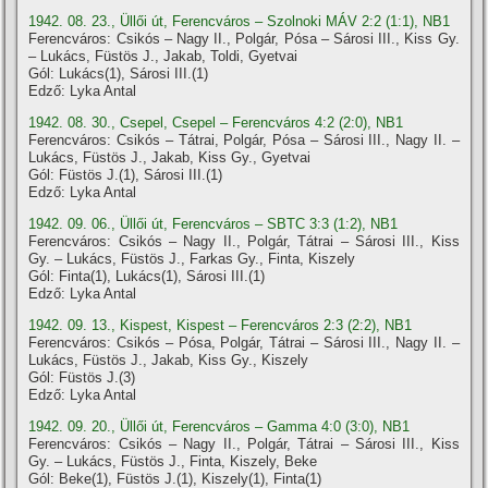
1942. 08. 23., Üllői út, Ferencváros – Szolnoki MÁV 2:2 (1:1), NB1
Ferencváros: Csikós – Nagy II., Polgár, Pósa – Sárosi III., Kiss Gy.
– Lukács, Füstös J., Jakab, Toldi, Gyetvai
Gól: Lukács(1), Sárosi III.(1)
Edző: Lyka Antal
1942. 08. 30., Csepel, Csepel – Ferencváros 4:2 (2:0), NB1
Ferencváros: Csikós – Tátrai, Polgár, Pósa – Sárosi III., Nagy II. –
Lukács, Füstös J., Jakab, Kiss Gy., Gyetvai
Gól: Füstös J.(1), Sárosi III.(1)
Edző: Lyka Antal
1942. 09. 06., Üllői út, Ferencváros – SBTC 3:3 (1:2), NB1
Ferencváros: Csikós – Nagy II., Polgár, Tátrai – Sárosi III., Kiss
Gy. – Lukács, Füstös J., Farkas Gy., Finta, Kiszely
Gól: Finta(1), Lukács(1), Sárosi III.(1)
Edző: Lyka Antal
1942. 09. 13., Kispest, Kispest – Ferencváros 2:3 (2:2), NB1
Ferencváros: Csikós – Pósa, Polgár, Tátrai – Sárosi III., Nagy II. –
Lukács, Füstös J., Jakab, Kiss Gy., Kiszely
Gól: Füstös J.(3)
Edző: Lyka Antal
1942. 09. 20., Üllői út, Ferencváros – Gamma 4:0 (3:0), NB1
Ferencváros: Csikós – Nagy II., Polgár, Tátrai – Sárosi III., Kiss
Gy. – Lukács, Füstös J., Finta, Kiszely, Beke
Gól: Beke(1), Füstös J.(1), Kiszely(1), Finta(1)