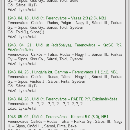
Gy. – Sipos, Kiss Gy., Sárosi, Toldi, Beke
Gól: Sárosi III.(1)
Edző: Lyka Antal
1943. 04. 18., Üllői út, Ferencváros – Vasas 2:3 (2:3), NB1
Ferencváros: Csikós – Rudas, Polgár – Nagy II., Sárosi III., Farkas
Gy. – Sipos, Kiss Gy., Sárosi, Toldi, Gyetvai
Gól: Toldi(1), Sipos(1)
Edző: Lyka Antal
1943. 04. 21., Üllői út (edzőpálya), Ferencváros – KroSC ?:?,
Edzőmérkőzés
Ferencváros: Csikós – Tátrai, Rudas – Nagy II., Sárosi III., Farkas
Gy. – Sipos, Kiss Gy., Sárosi, Toldi, Gyetvai
Edző: Lyka Antal
1943. 04. 25., Hungária krt, Gamma – Ferencváros 1:1 (1:1), NB1
Ferencváros: Csikós – Rudas, Tátrai – Nagy II., Sárosi III., Farkas
Gy. – Sipos, Füstös J., Sárosi, Finta, Gyetvai
Gól: Sárosi III.(1)
Edző: Lyka Antal
1943. 04. 28., Üllői út, Ferencváros – PAETE ?:?, Edzőmérkőzés
Ferencváros: ? – ?, ? – ?, ?, ? – ?, ?, ?, ?, ?
Edző: Lyka Antal
1943. 05. 02., Üllői út, Ferencváros – Kispest 5:0 (3:0), NB1
Ferencváros: Csikós – Rudas, Tátrai – Farkas Gy., Sárosi III., Nagy
II. – Sipos, Onódi II., Sárosi, Finta, Beke