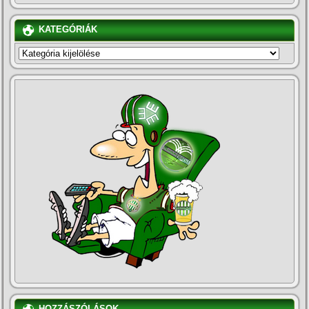
KATEGÓRIÁK
KATEGÓRIÁK
HOZZÁSZÓLÁSOK