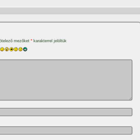
ötelező mezőket
*
karakterrel jelöltük