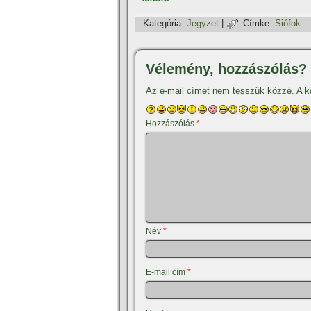
Kategória:
Jegyzet
|
Címke:
Siófok
Vélemény, hozzászólás?
Az e-mail címet nem tesszük közzé.
A k
Hozzászólás
*
Név
*
E-mail cím
*