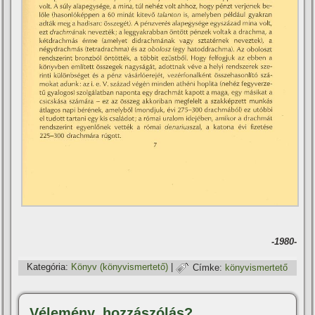
-1980-
Kategória:
Könyv (könyvismertető)
|
Címke:
könyvismertető
Vélemény, hozzászólás?