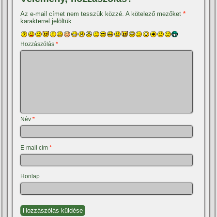
Az e-mail címet nem tesszük közzé.
A kötelező mezőket
*
karakterrel jelöltük
Hozzászólás
*
Név
*
E-mail cím
*
Honlap