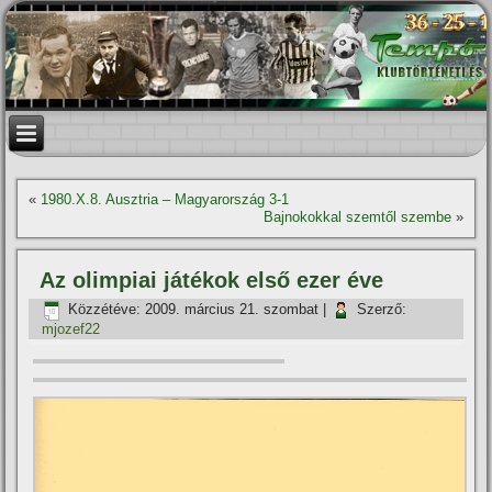
«
1980.X.8. Ausztria – Magyarország 3-1
Bajnokokkal szemtől szembe
»
Az olimpiai játékok első ezer éve
Közzétéve:
2009. március 21. szombat
|
Szerző:
mjozef22