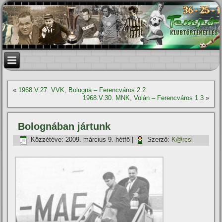
«
1968.V.27. VVK, Bologna – Ferencváros 2:2
1968.V.30. MNK, Volán – Ferencváros 1:3
»
Bolognában jártunk
Közzétéve:
2009. március 9. hétfő
|
Szerző:
K@rcsi