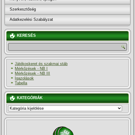
Szerkesztőség
Adatkezelési Szabályzat
KERESÉS
Játékoskeret és szakmai stáb
Mérkőzések - NB I
Mérkőzések - NB III
Igazolások
Tabella
KATEGÓRIÁK
KATEGÓRIÁK