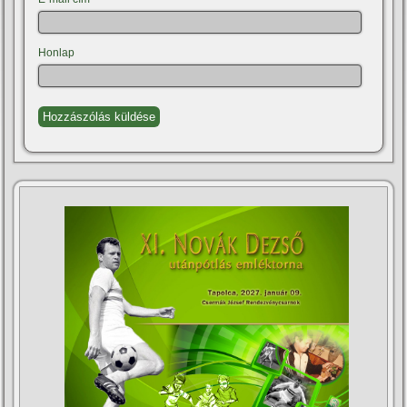
Honlap