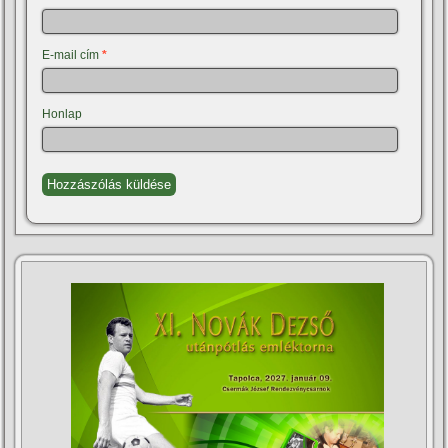
E-mail cím
*
Honlap