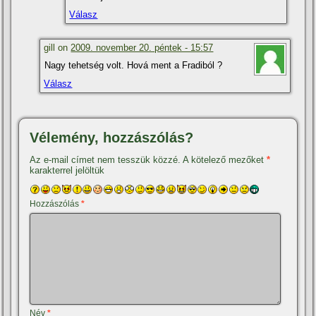
Válasz
gill on
2009. november 20. péntek - 15:57
Nagy tehetség volt. Hová ment a Fradiból ?
Válasz
Vélemény, hozzászólás?
Az e-mail címet nem tesszük közzé.
A kötelező mezőket
*
karakterrel jelöltük
Hozzászólás
*
Név
*