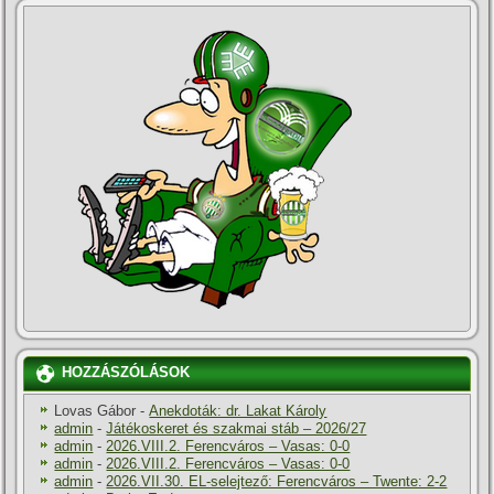
HOZZÁSZÓLÁSOK
Lovas Gábor
-
Anekdoták: dr. Lakat Károly
admin
-
Játékoskeret és szakmai stáb – 2026/27
admin
-
2026.VIII.2. Ferencváros – Vasas: 0-0
admin
-
2026.VIII.2. Ferencváros – Vasas: 0-0
admin
-
2026.VII.30. EL-selejtező: Ferencváros – Twente: 2-2