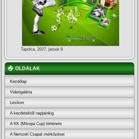
Tapolca, 2027. január 9.
OLDALAK
Kezdőlap
Videógaléria
Lexikon
A kezdetektől napjainkig
A KK (Mitropa Cup) története
A Nemzeti Csapat mérkőzései