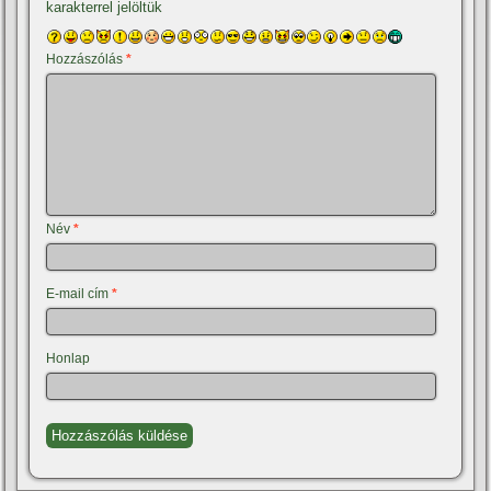
karakterrel jelöltük
Hozzászólás
*
Név
*
E-mail cím
*
Honlap