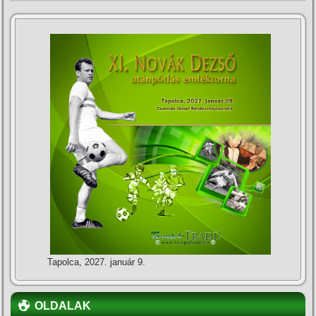
Tapolca, 2027. január 9.
OLDALAK