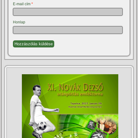
E-mail cím
*
Honlap