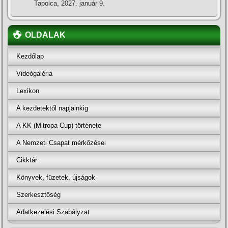
Tapolca, 2027. január 9.
OLDALAK
Kezdőlap
Videógaléria
Lexikon
A kezdetektől napjainkig
A KK (Mitropa Cup) története
A Nemzeti Csapat mérkőzései
Cikktár
Könyvek, füzetek, újságok
Szerkesztőség
Adatkezelési Szabályzat