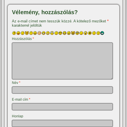
Vélemény, hozzászólás?
Az e-mail címet nem tesszük közzé.
A kötelező mezőket
*
karakterrel jelöltük
Hozzászólás
*
Név
*
E-mail cím
*
Honlap