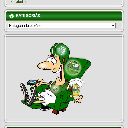
Tabella
KATEGÓRIÁK
KATEGÓRIÁK