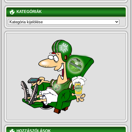
KATEGÓRIÁK
KATEGÓRIÁK
HOZZÁSZÓLÁSOK