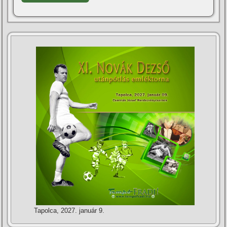
Tapolca, 2027. január 9.