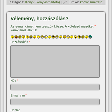
Kategória:
Könyv (könyvismertető)
|
Címke:
könyvismertető
Vélemény, hozzászólás?
Az e-mail címet nem tesszük közzé.
A kötelező mezőket
*
karakterrel jelöltük
Hozzászólás
*
Név
*
E-mail cím
*
Honlap