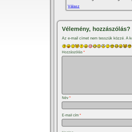
Válasz
Vélemény, hozzászólás?
Az e-mail címet nem tesszük közzé.
A k
Hozzászólás
*
Név
*
E-mail cím
*