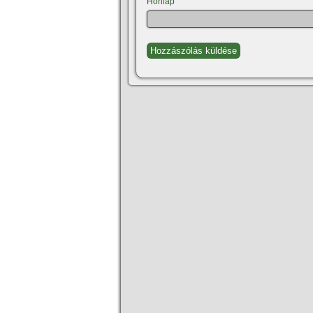
Honlap