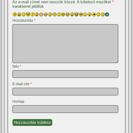
Az e-mail címet nem tesszük közzé.
A kötelező mezőket
*
karakterrel jelöltük
Hozzászólás
*
Név
*
E-mail cím
*
Honlap