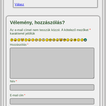
Válasz
Vélemény, hozzászólás?
Az e-mail címet nem tesszük közzé.
A kötelező mezőket
*
karakterrel jelöltük
Hozzászólás
*
Név
*
E-mail cím
*