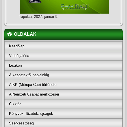
Tapolca, 2027. január 9.
OLDALAK
Kezdőlap
Videógaléria
Lexikon
A kezdetektől napjainkig
A KK (Mitropa Cup) története
A Nemzeti Csapat mérkőzései
Cikktár
Könyvek, füzetek, újságok
Szerkesztőség