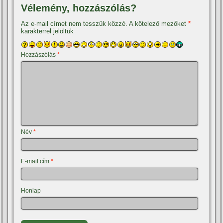
Vélemény, hozzászólás?
Az e-mail címet nem tesszük közzé.
A kötelező mezőket
*
karakterrel jelöltük
Hozzászólás
*
Név
*
E-mail cím
*
Honlap