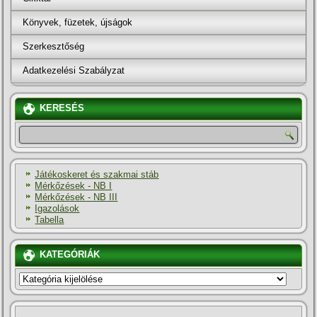
Könyvek, füzetek, újságok
Szerkesztőség
Adatkezelési Szabályzat
KERESÉS
Játékoskeret és szakmai stáb
Mérkőzések - NB I
Mérkőzések - NB III
Igazolások
Tabella
KATEGÓRIÁK
KATEGÓRIÁK