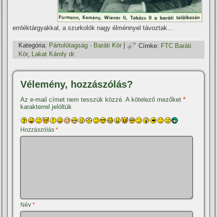
emléktárgyakkal, a szurkolók nagy élménnyel távoztak…
Kategória:
Pártolótagság - Baráti Kör
|
Címke:
FTC Baráti
Kör
,
Lakat Károly dr.
Vélemény, hozzászólás?
Az e-mail címet nem tesszük közzé.
A kötelező mezőket
*
karakterrel jelöltük
Hozzászólás
*
Név
*