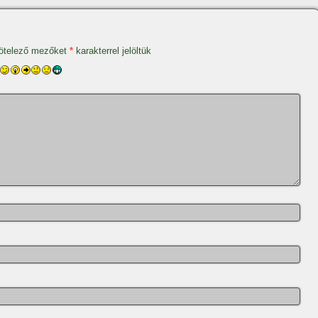
ötelező mezőket
*
karakterrel jelöltük