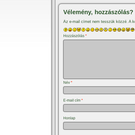
Vélemény, hozzászólás?
Az e-mail címet nem tesszük közzé.
A k
Hozzászólás
*
Név
*
E-mail cím
*
Honlap