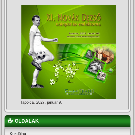
Tapolca, 2027. január 9.
OLDALAK
Kezdőlap