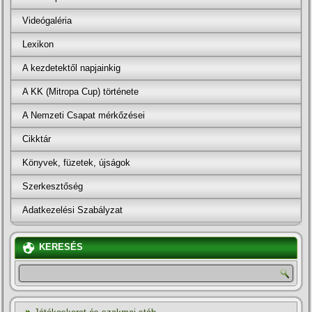
Videógaléria
Lexikon
A kezdetektől napjainkig
A KK (Mitropa Cup) története
A Nemzeti Csapat mérkőzései
Cikktár
Könyvek, füzetek, újságok
Szerkesztőség
Adatkezelési Szabályzat
KERESÉS