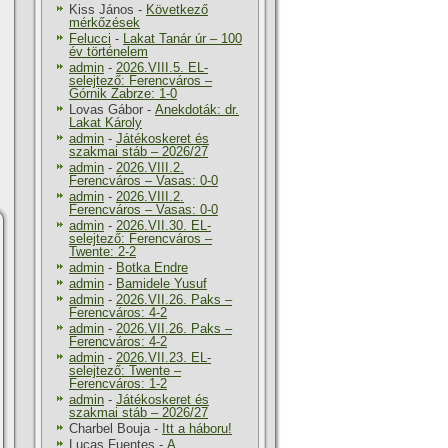
Kiss János
-
Következő
mérkőzések
Felucci
-
Lakat Tanár úr – 100
év történelem
admin
-
2026.VIII.5. EL-
selejtező: Ferencváros –
Górnik Zabrze: 1-0
Lovas Gábor
-
Anekdoták: dr.
Lakat Károly
admin
-
Játékoskeret és
szakmai stáb – 2026/27
admin
-
2026.VIII.2.
Ferencváros – Vasas: 0-0
admin
-
2026.VIII.2.
Ferencváros – Vasas: 0-0
admin
-
2026.VII.30. EL-
selejtező: Ferencváros –
Twente: 2-2
admin
-
Botka Endre
admin
-
Bamidele Yusuf
admin
-
2026.VII.26. Paks –
Ferencváros: 4-2
admin
-
2026.VII.26. Paks –
Ferencváros: 4-2
admin
-
2026.VII.23. EL-
selejtező: Twente –
Ferencváros: 1-2
admin
-
Játékoskeret és
szakmai stáb – 2026/27
Charbel Bouja
-
Itt a háboru!
Lucas Fuentes
-
A