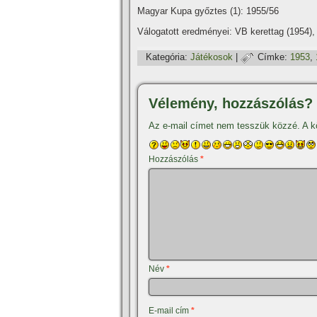
Magyar Kupa győztes (1): 1955/56
Válogatott eredményei: VB kerettag (1954)
Kategória:
Játékosok
|
Címke:
1953
,
Vélemény, hozzászólás?
Az e-mail címet nem tesszük közzé.
A k
Hozzászólás
*
Név
*
E-mail cím
*