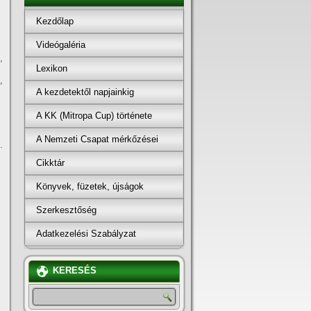
Kezdőlap
Videógaléria
,
Lexikon
,
A kezdetektől napjainkig
A KK (Mitropa Cup) története
A Nemzeti Csapat mérkőzései
.
Cikktár
Könyvek, füzetek, újságok
Szerkesztőség
Adatkezelési Szabályzat
KERESÉS