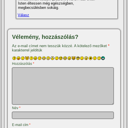
Isten éltessen még egészségben,
megbecsülésben sokáig.
Válasz
Vélemény, hozzászólás?
Az e-mail címet nem tesszük közzé.
A kötelező mezőket
*
karakterrel jelöltük
Hozzászólás
*
Név
*
E-mail cím
*