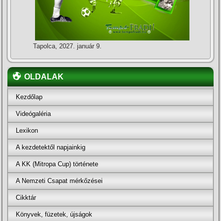
Tapolca, 2027. január 9.
OLDALAK
Kezdőlap
Videógaléria
Lexikon
A kezdetektől napjainkig
A KK (Mitropa Cup) története
A Nemzeti Csapat mérkőzései
Cikktár
Könyvek, füzetek, újságok