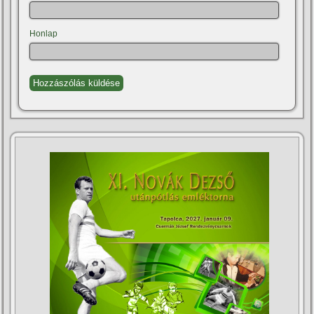
Honlap