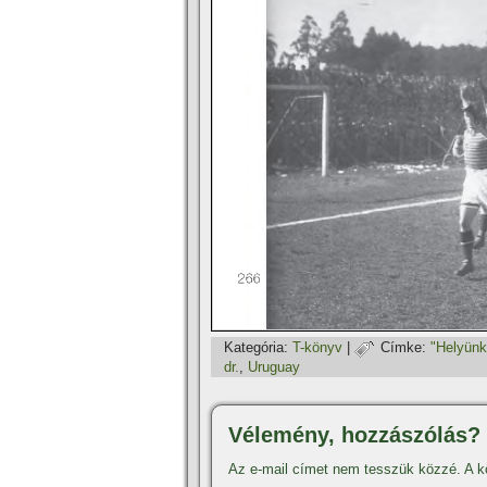
Kategória:
T-könyv
|
Címke:
"Helyünk
dr.
,
Uruguay
Vélemény, hozzászólás?
Az e-mail címet nem tesszük közzé.
A k