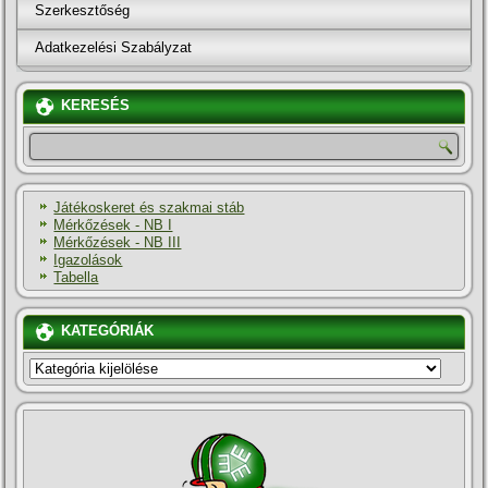
Szerkesztőség
Adatkezelési Szabályzat
KERESÉS
Játékoskeret és szakmai stáb
Mérkőzések - NB I
Mérkőzések - NB III
Igazolások
Tabella
KATEGÓRIÁK
KATEGÓRIÁK