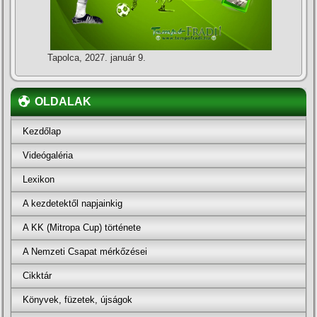
Tapolca, 2027. január 9.
OLDALAK
Kezdőlap
Videógaléria
Lexikon
A kezdetektől napjainkig
A KK (Mitropa Cup) története
A Nemzeti Csapat mérkőzései
Cikktár
Könyvek, füzetek, újságok