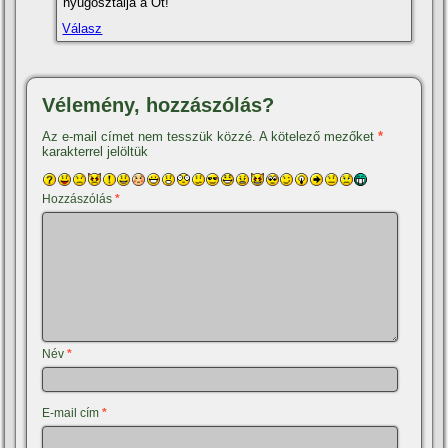
nyugosztalja a Őt!
Válasz
Vélemény, hozzászólás?
Az e-mail címet nem tesszük közzé.
A kötelező mezőket
*
karakterrel jelöltük
Hozzászólás
*
Név
*
E-mail cím
*