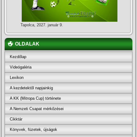
Tapolca, 2027. január 9.
OLDALAK
Kezdőlap
Videógaléria
Lexikon
A kezdetektől napjainkig
A KK (Mitropa Cup) története
A Nemzeti Csapat mérkőzései
Cikktár
Könyvek, füzetek, újságok