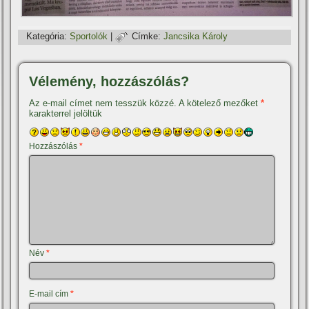
Kategória:
Sportolók
|
Címke:
Jancsika Károly
Vélemény, hozzászólás?
Az e-mail címet nem tesszük közzé.
A kötelező mezőket
*
karakterrel jelöltük
Hozzászólás
*
Név
*
E-mail cím
*