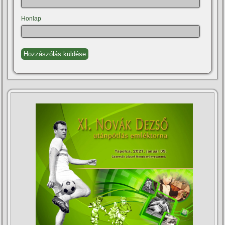
Honlap