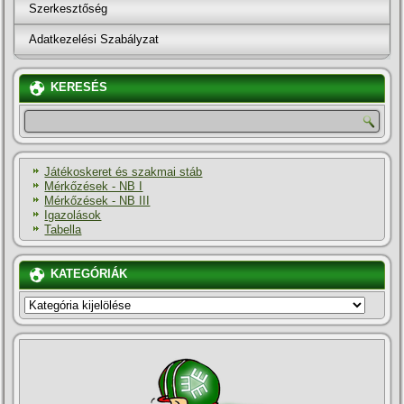
Szerkesztőség
Adatkezelési Szabályzat
KERESÉS
Játékoskeret és szakmai stáb
Mérkőzések - NB I
Mérkőzések - NB III
Igazolások
Tabella
KATEGÓRIÁK
KATEGÓRIÁK