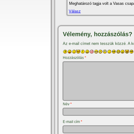
Meghatározó tagja volt a Vasas csap
Válasz
Vélemény, hozzászólás?
Az e-mail címet nem tesszük közzé.
A k
Hozzászólás
*
Név
*
E-mail cím
*