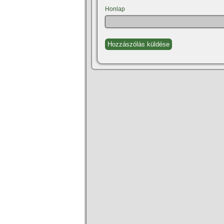
Honlap