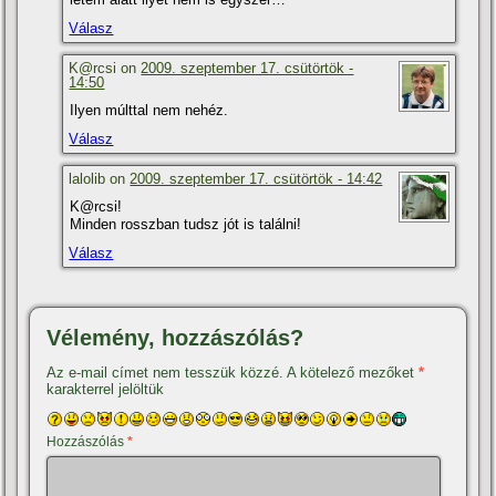
Válasz
K@rcsi on
2009. szeptember 17. csütörtök -
14:50
Ilyen múlttal nem nehéz.
Válasz
lalolib on
2009. szeptember 17. csütörtök - 14:42
K@rcsi!
Minden rosszban tudsz jót is találni!
Válasz
Vélemény, hozzászólás?
Az e-mail címet nem tesszük közzé.
A kötelező mezőket
*
karakterrel jelöltük
Hozzászólás
*