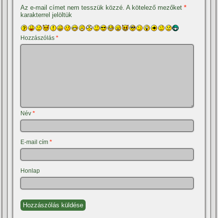
Az e-mail címet nem tesszük közzé.
A kötelező mezőket
*
karakterrel jelöltük
Hozzászólás
*
Név
*
E-mail cím
*
Honlap