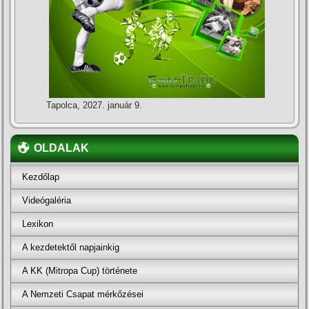
Tapolca, 2027. január 9.
OLDALAK
Kezdőlap
Videógaléria
Lexikon
A kezdetektől napjainkig
A KK (Mitropa Cup) története
A Nemzeti Csapat mérkőzései