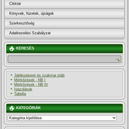
Cikktár
Könyvek, füzetek, újságok
Szerkesztőség
Adatkezelési Szabályzat
KERESÉS
Játékoskeret és szakmai stáb
Mérkőzések - NB I
Mérkőzések - NB III
Igazolások
Tabella
KATEGÓRIÁK
KATEGÓRIÁK