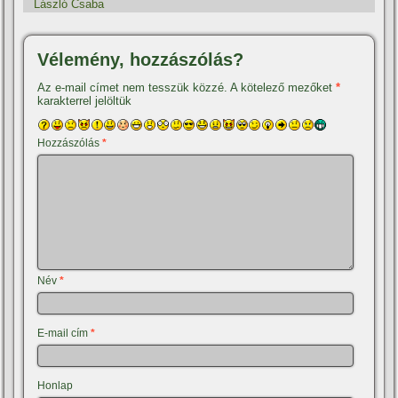
László Csaba
Vélemény, hozzászólás?
Az e-mail címet nem tesszük közzé.
A kötelező mezőket
*
karakterrel jelöltük
Hozzászólás
*
Név
*
E-mail cím
*
Honlap