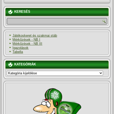
KERESÉS
Játékoskeret és szakmai stáb
Mérkőzések - NB I
Mérkőzések - NB III
Igazolások
Tabella
KATEGÓRIÁK
KATEGÓRIÁK