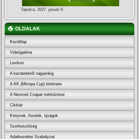
Tapolca, 2027. január 9.
OLDALAK
Kezdőlap
Videógaléria
Lexikon
A kezdetektől napjainkig
A KK (Mitropa Cup) története
A Nemzeti Csapat mérkőzései
Cikktár
Könyvek, füzetek, újságok
Szerkesztőség
Adatkezelési Szabályzat