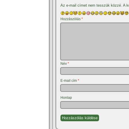
Az e-mail címet nem tesszük közzé.
A k
Hozzászólás
*
Név
*
E-mail cím
*
Honlap