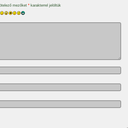
ötelező mezőket
*
karakterrel jelöltük