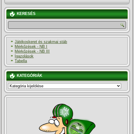
KERESÉS
Játékoskeret és szakmai stáb
Mérkőzések - NB I
Mérkőzések - NB III
Igazolások
Tabella
KATEGÓRIÁK
KATEGÓRIÁK