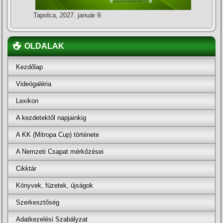
Tapolca, 2027. január 9.
OLDALAK
Kezdőlap
Videógaléria
Lexikon
A kezdetektől napjainkig
A KK (Mitropa Cup) története
A Nemzeti Csapat mérkőzései
Cikktár
Könyvek, füzetek, újságok
Szerkesztőség
Adatkezelési Szabályzat