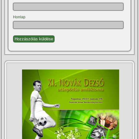
Honlap