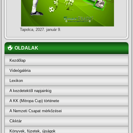
Tapolca, 2027. január 9.
OLDALAK
Kezdőlap
Videógaléria
Lexikon
A kezdetektől napjainkig
A KK (Mitropa Cup) története
A Nemzeti Csapat mérkőzései
Cikktár
Könyvek, füzetek, újságok