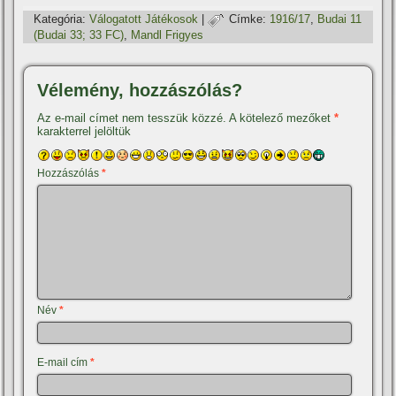
Kategória:
Válogatott Játékosok
|
Címke:
1916/17
,
Budai 11
(Budai 33; 33 FC)
,
Mandl Frigyes
Vélemény, hozzászólás?
Az e-mail címet nem tesszük közzé.
A kötelező mezőket
*
karakterrel jelöltük
Hozzászólás
*
Név
*
E-mail cím
*