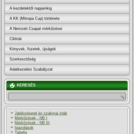
A kezdetektől napjainkig
A KK (Mitropa Cup) története
A Nemzeti Csapat mérkőzései
Cikktár
Könyvek, füzetek, újságok
Szerkesztőség
Adatkezelési Szabályzat
KERESÉS
Játékoskeret és szakmai stáb
Mérkőzések - NB I
Mérkőzések - NB III
Igazolások
Tabella