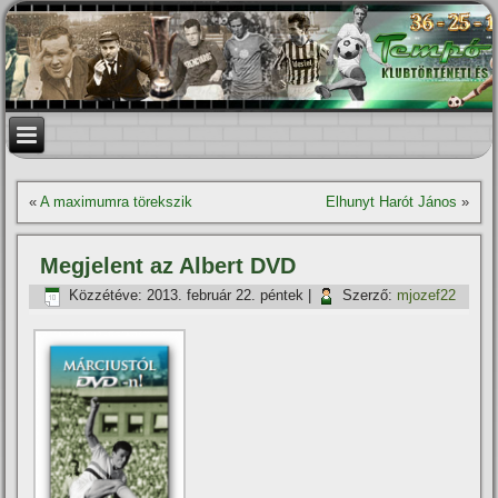
«
A maximumra törekszik
Elhunyt Harót János
»
Megjelent az Albert DVD
Közzétéve:
2013. február 22. péntek
|
Szerző:
mjozef22