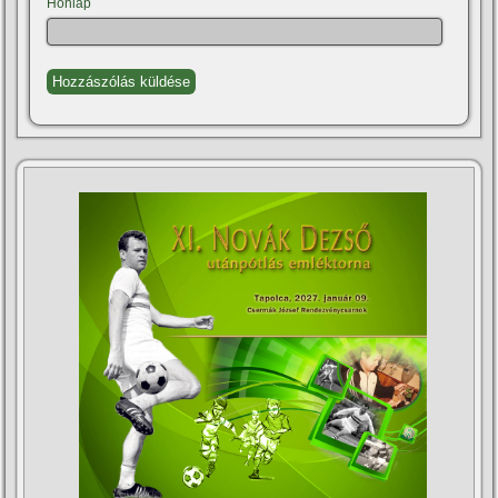
Honlap