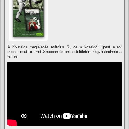
A hivatalos megjelenés március 6., de a közelgő Újpest elleni
meccs miatt a Fradi Shopban és online felületén megvásárolható a
lemez.