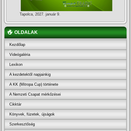
Tapolca, 2027. január 9.
OLDALAK
Kezdőlap
Videógaléria
Lexikon
A kezdetektől napjainkig
A KK (Mitropa Cup) története
A Nemzeti Csapat mérkőzései
Cikktár
Könyvek, füzetek, újságok
Szerkesztőség