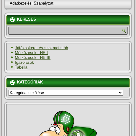
Adatkezelési Szabályzat
KERESÉS
Játékoskeret és szakmai stáb
Mérkőzések - NB I
Mérkőzések - NB III
Igazolások
Tabella
KATEGÓRIÁK
KATEGÓRIÁK