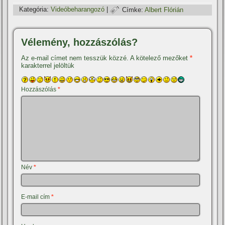
Kategória:
Videóbeharangozó
|
Címke:
Albert Flórián
Vélemény, hozzászólás?
Az e-mail címet nem tesszük közzé.
A kötelező mezőket
*
karakterrel jelöltük
Hozzászólás
*
Név
*
E-mail cím
*