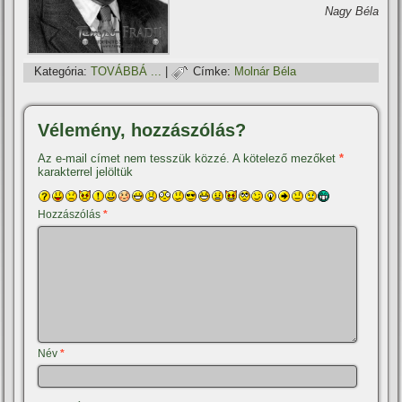
Nagy Béla
Kategória:
TOVÁBBÁ ...
|
Címke:
Molnár Béla
Vélemény, hozzászólás?
Az e-mail címet nem tesszük közzé.
A kötelező mezőket
*
karakterrel jelöltük
Hozzászólás
*
Név
*