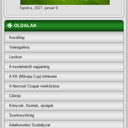
Tapolca, 2027. január 9.
OLDALAK
Kezdőlap
Videógaléria
Lexikon
A kezdetektől napjainkig
A KK (Mitropa Cup) története
A Nemzeti Csapat mérkőzései
Cikktár
Könyvek, füzetek, újságok
Szerkesztőség
Adatkezelési Szabályzat