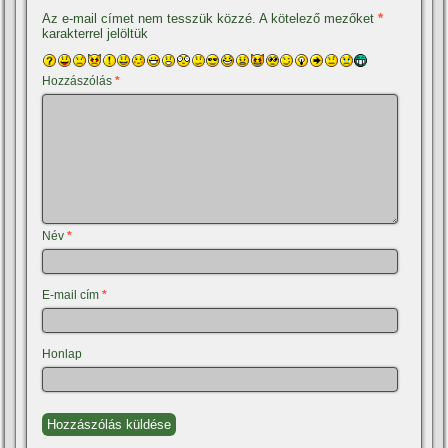
Az e-mail címet nem tesszük közzé.
A kötelező mezőket
*
karakterrel jelöltük
Hozzászólás
*
Név
*
E-mail cím
*
Honlap