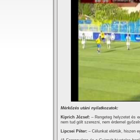
Mérkőzés utáni nyilatkozatok:
Kiprich József:
– Rengeteg helyzetet és eg
nem tud gólt szerezni, nem érdemel győzel
Lipcsei Péter:
– Célunkat elértük, hiszen e