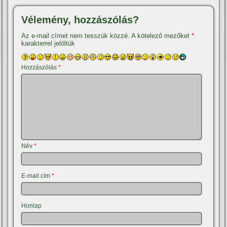
Vélemény, hozzászólás?
Az e-mail címet nem tesszük közzé.
A kötelező mezőket
*
karakterrel jelöltük
Hozzászólás
*
Név
*
E-mail cím
*
Honlap