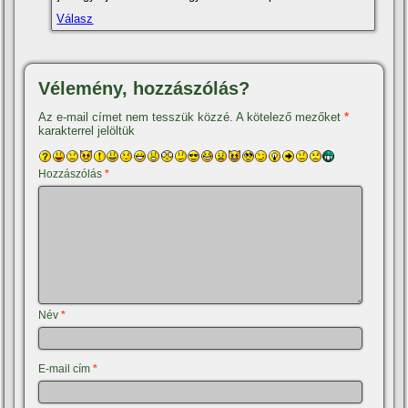
Válasz
Vélemény, hozzászólás?
Az e-mail címet nem tesszük közzé.
A kötelező mezőket
*
karakterrel jelöltük
Hozzászólás
*
Név
*
E-mail cím
*