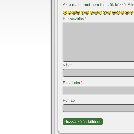
Az e-mail címet nem tesszük közzé.
A k
Hozzászólás
*
Név
*
E-mail cím
*
Honlap