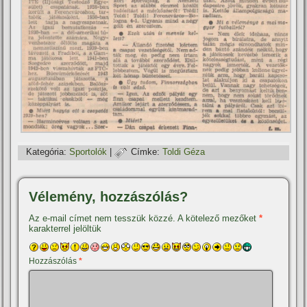
Kategória:
Sportolók
|
Címke:
Toldi Géza
Vélemény, hozzászólás?
Az e-mail címet nem tesszük közzé.
A kötelező mezőket
*
karakterrel jelöltük
Hozzászólás
*