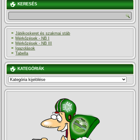
KERESÉS
Játékoskeret és szakmai stáb
Mérkőzések - NB I
Mérkőzések - NB III
Igazolások
Tabella
KATEGÓRIÁK
KATEGÓRIÁK