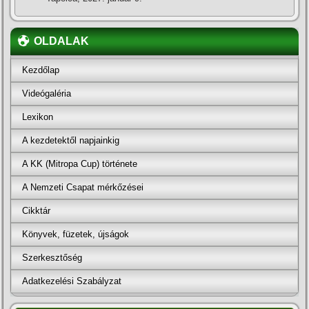
OLDALAK
Kezdőlap
Videógaléria
Lexikon
A kezdetektől napjainkig
A KK (Mitropa Cup) története
A Nemzeti Csapat mérkőzései
Cikktár
Könyvek, füzetek, újságok
Szerkesztőség
Adatkezelési Szabályzat