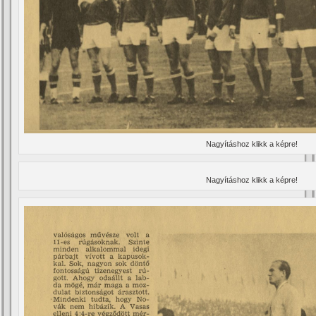
Nagyí­táshoz klikk a képre!
Nagyí­táshoz klikk a képre!