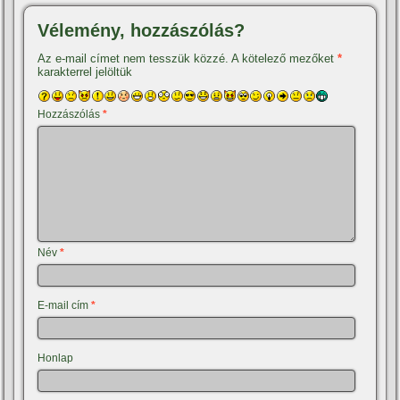
Vélemény, hozzászólás?
Az e-mail címet nem tesszük közzé.
A kötelező mezőket
*
karakterrel jelöltük
Hozzászólás
*
Név
*
E-mail cím
*
Honlap