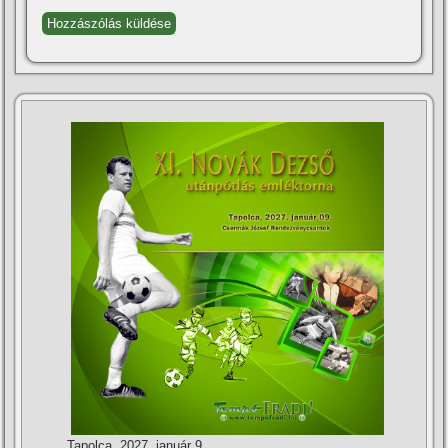
Tapolca, 2027. január 9.