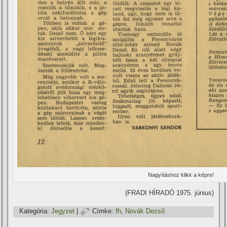
Nagyí­táshoz klikk a képre!
(FRADI HÍRADÓ 1975. június)
Kategória:
Jegyzet
|
Címke:
fh
,
Novák Dezső