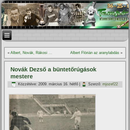
«
Albert, Novák, Rákosi …
Albert Flórián az aranylabdás
»
Novák Dezső a büntetőrúgások
mestere
Közzétéve:
2009. március 16. hétfő
|
Szerző:
mjozef22